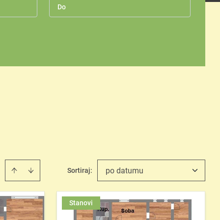
po datumu
Sortiraj
:
Stanovi