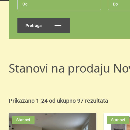
Pretraga
Stanovi na prodaju No
Prikazano 1-24 od ukupno 97 rezultata
Stanovi
Stanovi