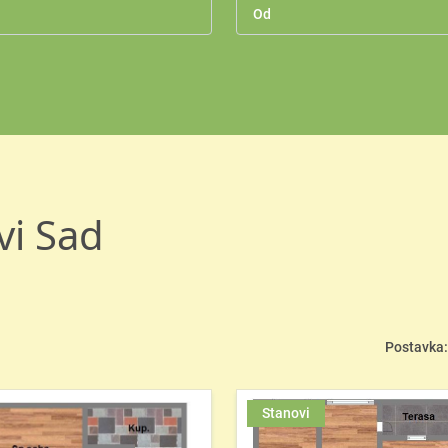
vi Sad
Postavka:
Stanovi