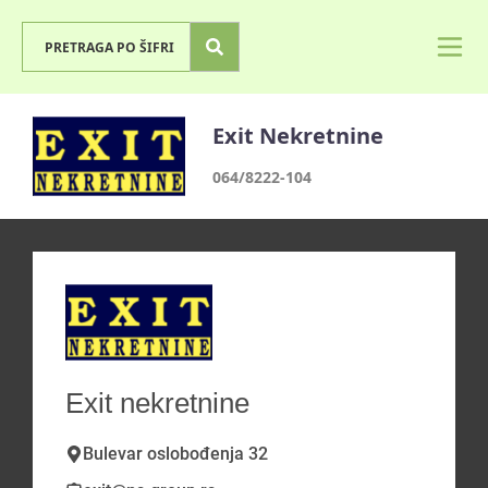
Exit Nekretnine
064/8222-104
Exit nekretnine
Bulevar oslobođenja 32