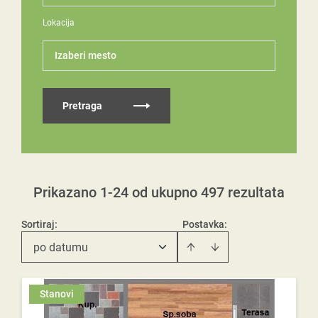
Lokacija
Izaberi mesto
Pretraga
Prikazano 1-24 od ukupno 497 rezultata
Sortiraj
:
Postavka:
po datumu
Stanovi