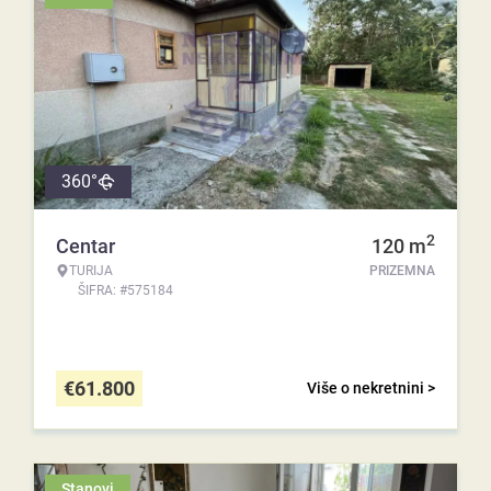
360°
2
Centar
120
m
TURIJA
PRIZEMNA
ŠIFRA: #575184
€
61.800
Više o nekretnini >
Stanovi