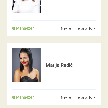
Nekretnine profila
Menadžer
Marija
Radić
Nekretnine profila
Menadžer