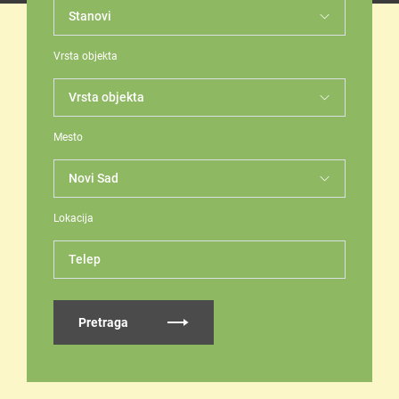
Vrsta objekta
Mesto
Lokacija
Telep
Pretraga