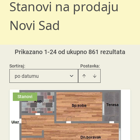
Stanovi na prodaju
Novi Sad
Prikazano 1-24 od ukupno 861 rezultata
Sortiraj
:
Postavka:
po datumu
Stanovi