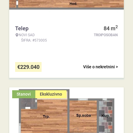
2
Telep
84
m
NOVI SAD
TROIPOSOBAN
ŠIFRA: #573005
€
229.040
Više o nekretnini >
Stanovi
Ekskluzivno