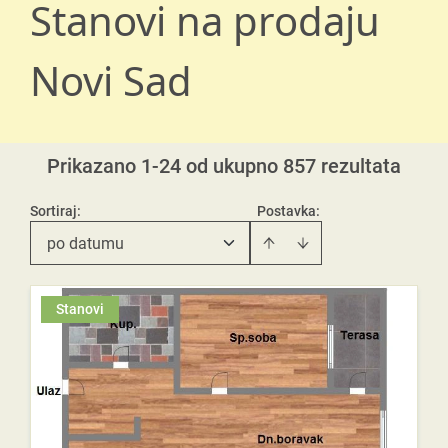
Stanovi na prodaju
Novi Sad
Prikazano 1-24 od ukupno 857 rezultata
Sortiraj
:
Postavka:
po datumu
Stanovi