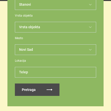
Vrsta objekta
Mesto
Lokacija
Telep
Pretraga