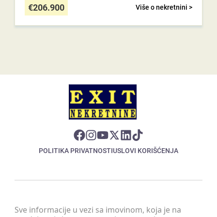
€
206.900
Više o nekretnini >
POLITIKA PRIVATNOSTI
USLOVI KORIŠĆENJA
Sve informacije u vezi sa imovinom, koja je na