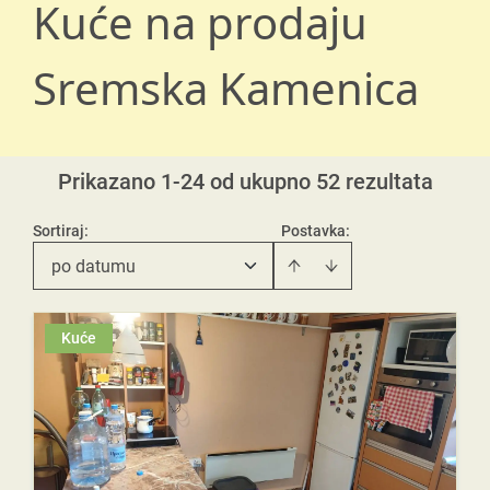
Kuće na prodaju
Sremska Kamenica
Prikazano 1-24 od ukupno 52 rezultata
Sortiraj
:
Postavka:
po datumu
Kuće