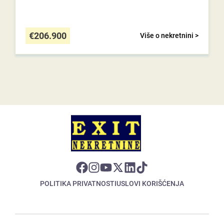
€
206.900
Više o nekretnini >
POLITIKA PRIVATNOSTI
USLOVI KORIŠĆENJA