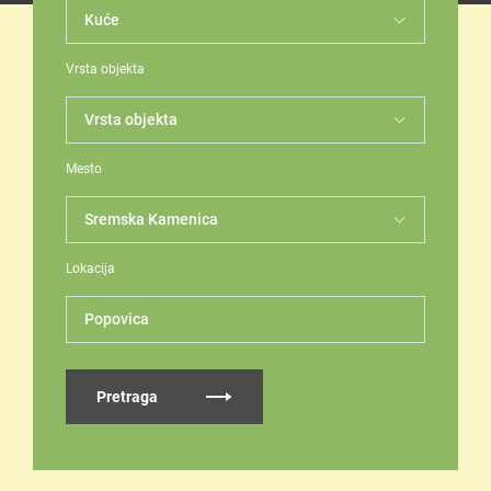
Vrsta objekta
Mesto
Lokacija
Popovica
Pretraga