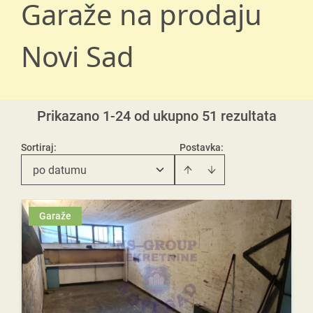
Garaže na prodaju
Novi Sad
Prikazano 1-24 od ukupno 51 rezultata
Sortiraj
:
Postavka:
po datumu
Garaže