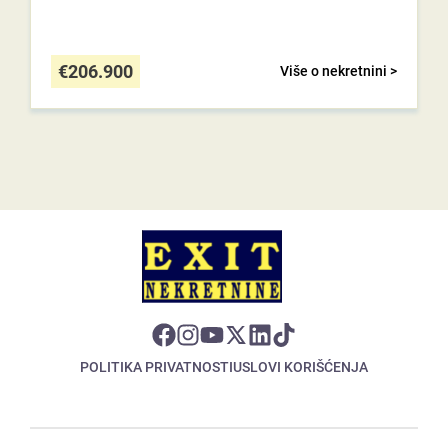
€
206.900
Više o nekretnini >
POLITIKA PRIVATNOSTI
USLOVI KORIŠĆENJA