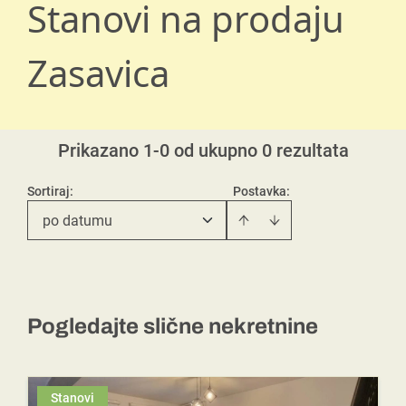
Stanovi na prodaju
Zasavica
Prikazano 1-0 od ukupno 0 rezultata
Sortiraj
:
Postavka:
po datumu
Pogledajte slične nekretnine
Stanovi