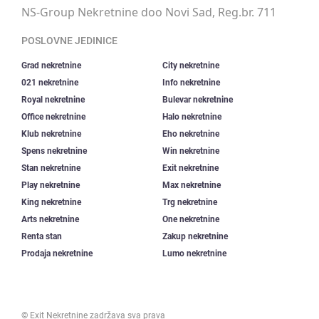
NS-Group Nekretnine doo Novi Sad, Reg.br. 711
POSLOVNE JEDINICE
Grad nekretnine
City nekretnine
021 nekretnine
Info nekretnine
Royal nekretnine
Bulevar nekretnine
Office nekretnine
Halo nekretnine
Klub nekretnine
Eho nekretnine
Spens nekretnine
Win nekretnine
Stan nekretnine
Exit nekretnine
Play nekretnine
Max nekretnine
King nekretnine
Trg nekretnine
Arts nekretnine
One nekretnine
Renta stan
Zakup nekretnine
Prodaja nekretnine
Lumo nekretnine
©
Exit Nekretnine
zadržava sva prava