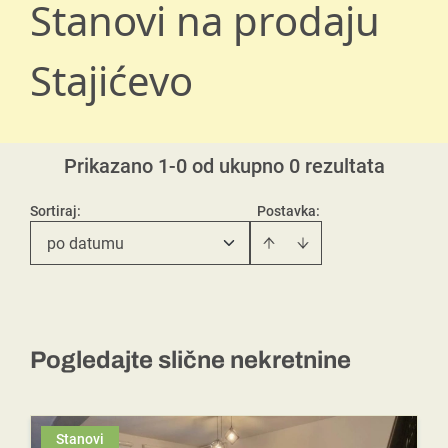
Stanovi na prodaju
Stajićevo
Prikazano 1-0 od ukupno 0 rezultata
Sortiraj
:
Postavka:
po datumu
Pogledajte slične nekretnine
Stanovi