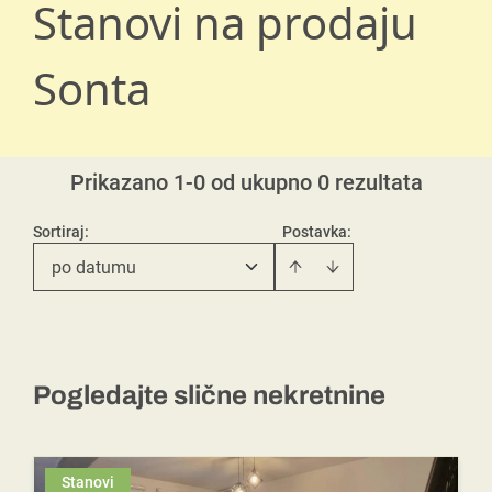
Stanovi na prodaju
Sonta
Prikazano 1-0 od ukupno 0 rezultata
Sortiraj
:
Postavka:
po datumu
Pogledajte slične nekretnine
Stanovi