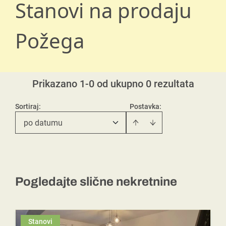
Stanovi na prodaju
Požega
Prikazano 1-0 od ukupno 0 rezultata
Sortiraj
:
Postavka:
po datumu
Pogledajte slične nekretnine
Stanovi