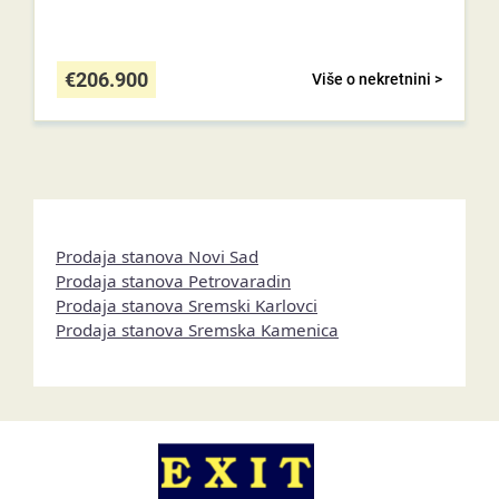
€
206.900
Više o nekretnini >
Prodaja stanova Novi Sad
Prodaja stanova Petrovaradin
Prodaja stanova Sremski Karlovci
Prodaja stanova Sremska Kamenica