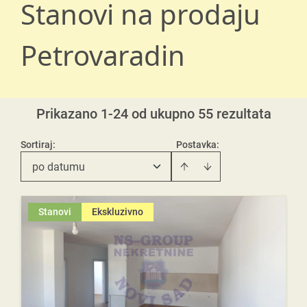
Stanovi na prodaju
Petrovaradin
Prikazano 1-24 od ukupno 55 rezultata
Sortiraj
:
Postavka:
po datumu
Stanovi
Ekskluzivno