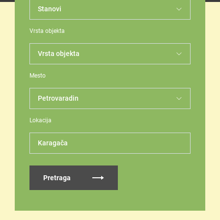
Vrsta objekta
Mesto
Lokacija
Karagača
Pretraga