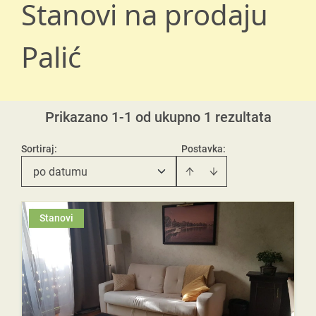
Stanovi na prodaju
Palić
Prikazano 1-1 od ukupno 1 rezultata
Sortiraj
:
Postavka:
po datumu
Stanovi