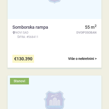
2
Somborska rampa
55
m
NOVI SAD
DVOIPOSOBAN
ŠIFRA: #568411
€
130.390
Više o nekretnini >
Stanovi