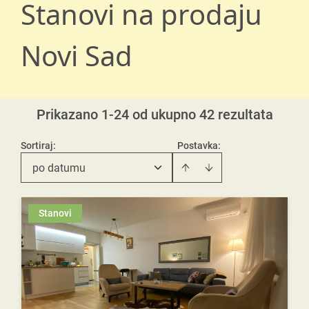
Stanovi na prodaju
Novi Sad
Prikazano 1-24 od ukupno 42 rezultata
Sortiraj
:
Postavka:
po datumu
Stanovi