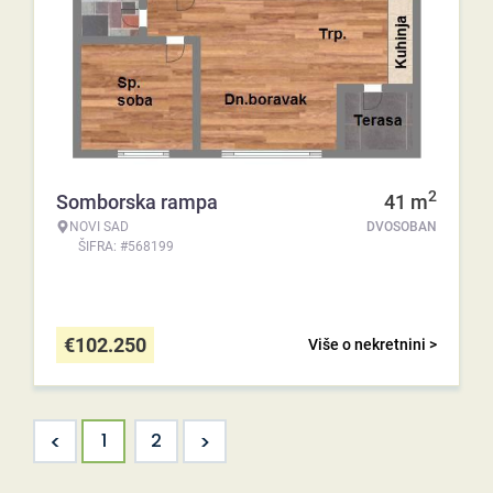
2
Somborska rampa
41
m
NOVI SAD
DVOSOBAN
ŠIFRA: #568199
€
102.250
Više o nekretnini >
<
>
1
2