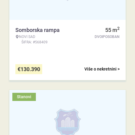
2
Somborska rampa
55
m
NOVI SAD
DVOIPOSOBAN
ŠIFRA: #568409
€
130.390
Više o nekretnini >
Stanovi