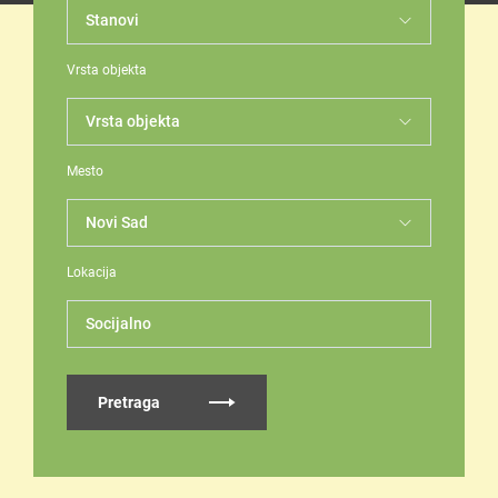
Vrsta objekta
Mesto
Lokacija
Socijalno
Pretraga