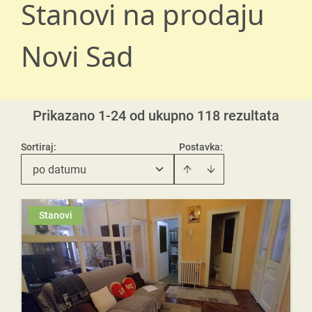
Stanovi na prodaju
Novi Sad
Prikazano 1-24 od ukupno 118 rezultata
Sortiraj
:
Postavka:
po datumu
Stanovi