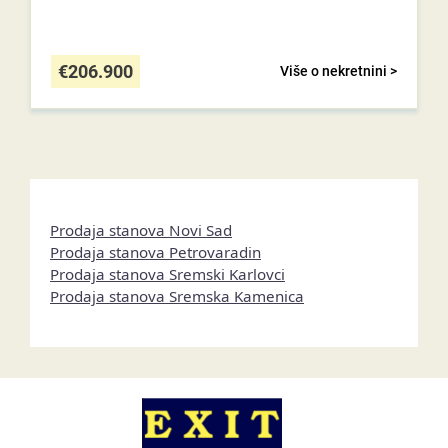
€
206.900
Više o nekretnini >
Prodaja stanova Novi Sad
Prodaja stanova Petrovaradin
Prodaja stanova Sremski Karlovci
Prodaja stanova Sremska Kamenica