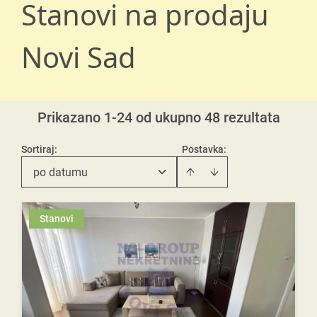
Stanovi na prodaju
Novi Sad
Prikazano 1-24 od ukupno 48 rezultata
Sortiraj
:
Postavka:
po datumu
Stanovi