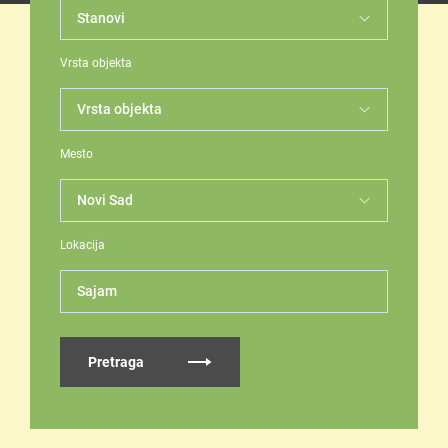
Vrsta objekta
Mesto
Lokacija
Sajam
Pretraga