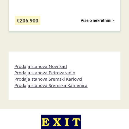
€
206.900
Više o nekretnini >
Prodaja stanova Novi Sad
Prodaja stanova Petrovaradin
Prodaja stanova Sremski Karlovci
Prodaja stanova Sremska Kamenica