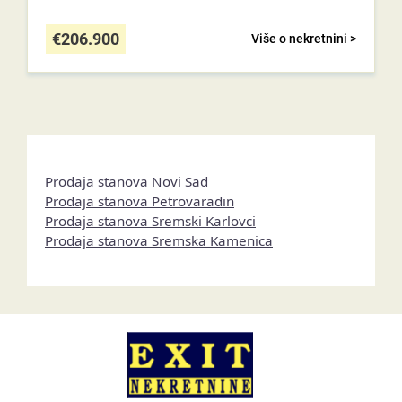
€
206.900
Više o nekretnini >
Prodaja stanova Novi Sad
Prodaja stanova Petrovaradin
Prodaja stanova Sremski Karlovci
Prodaja stanova Sremska Kamenica