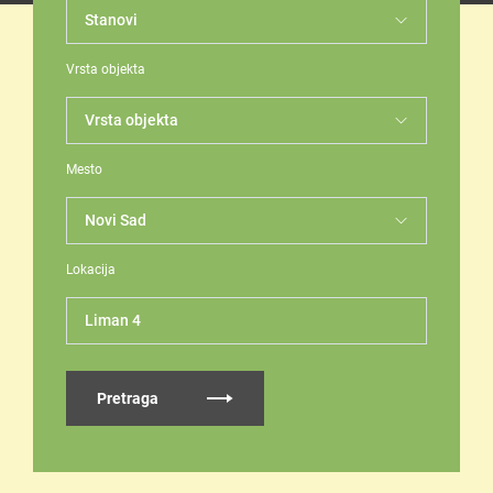
Vrsta objekta
Mesto
Lokacija
Liman 4
Pretraga