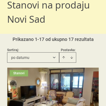
Stanovi na prodaju
Novi Sad
Prikazano 1-17 od ukupno 17 rezultata
Sortiraj
:
Postavka:
po datumu
Stanovi