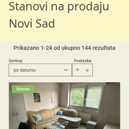
Stanovi na prodaju
Novi Sad
Prikazano 1-24 od ukupno 144 rezultata
Sortiraj
:
Postavka:
po datumu
Stanovi