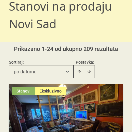
Stanovi na prodaju
Novi Sad
Prikazano 1-24 od ukupno 209 rezultata
Sortiraj
:
Postavka:
po datumu
Stanovi
Ekskluzivno