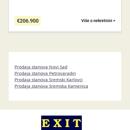
€
206.900
Više o nekretnini >
Prodaja stanova Novi Sad
Prodaja stanova Petrovaradin
Prodaja stanova Sremski Karlovci
Prodaja stanova Sremska Kamenica