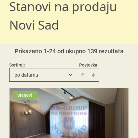
Stanovi na prodaju
Novi Sad
Prikazano 1-24 od ukupno 139 rezultata
Sortiraj
:
Postavka:
po datumu
Stanovi