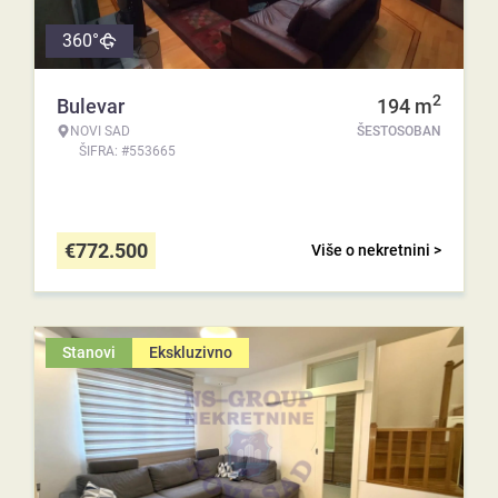
360°
2
Bulevar
194
m
NOVI SAD
ŠESTOSOBAN
ŠIFRA: #553665
€
772.500
Više o nekretnini >
Stanovi
Ekskluzivno