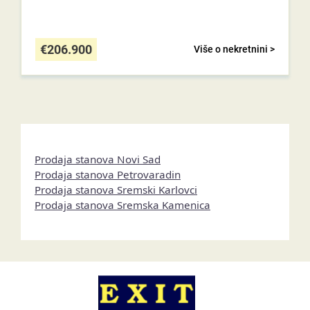
€
206.900
Više o nekretnini >
Prodaja stanova Novi Sad
Prodaja stanova Petrovaradin
Prodaja stanova Sremski Karlovci
Prodaja stanova Sremska Kamenica