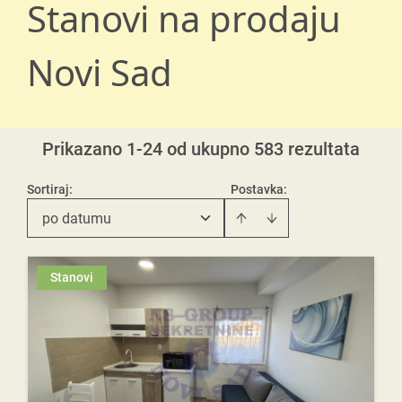
Stanovi na prodaju
Novi Sad
Prikazano 1-24 od ukupno 583 rezultata
Sortiraj
:
Postavka:
po datumu
Stanovi