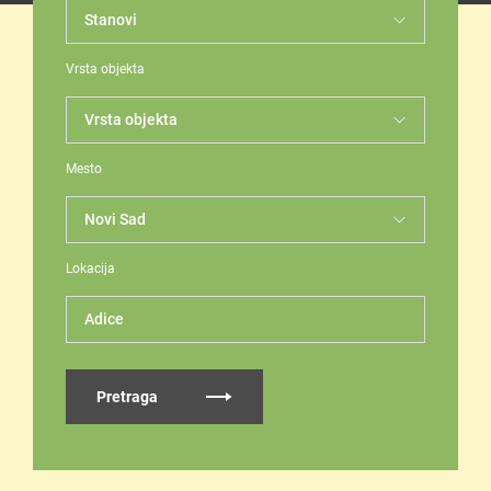
Vrsta objekta
Mesto
Lokacija
Adice
Pretraga