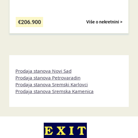
€
206.900
Više o nekretnini >
Prodaja stanova Novi Sad
Prodaja stanova Petrovaradin
Prodaja stanova Sremski Karlovci
Prodaja stanova Sremska Kamenica