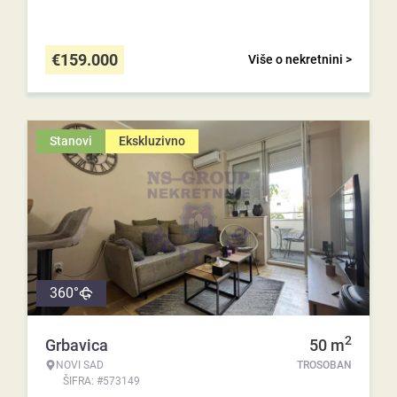
€
159.000
Više o nekretnini >
Stanovi
Ekskluzivno
360°
2
Grbavica
50
m
NOVI SAD
TROSOBAN
ŠIFRA: #573149