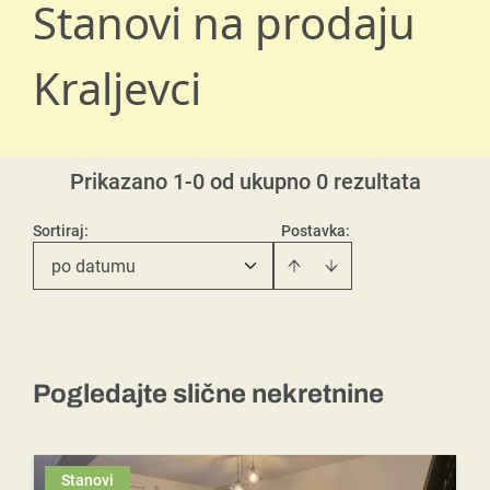
Stanovi na prodaju
Kraljevci
Prikazano 1-0 od ukupno 0 rezultata
Sortiraj
:
Postavka:
po datumu
Pogledajte slične nekretnine
Stanovi