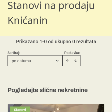
Stanovi na prodaju
Knićanin
Prikazano 1-0 od ukupno 0 rezultata
Sortiraj
:
Postavka:
po datumu
Pogledajte slične nekretnine
Stanovi