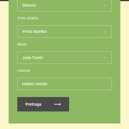
Vrsta objekta
Mesto
Lokacija
Izaberi mesto
Pretraga