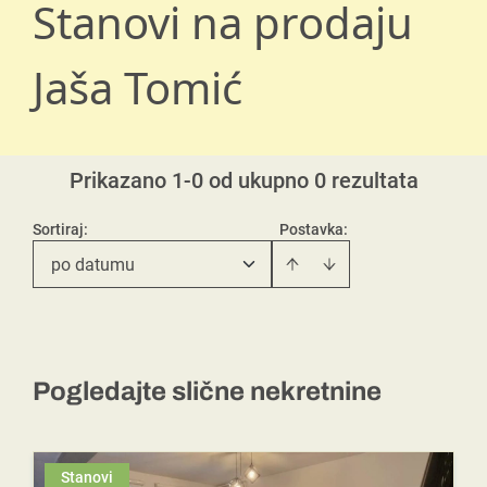
Stanovi na prodaju
Jaša Tomić
Prikazano 1-0 od ukupno 0 rezultata
Sortiraj
:
Postavka:
po datumu
Pogledajte slične nekretnine
Stanovi