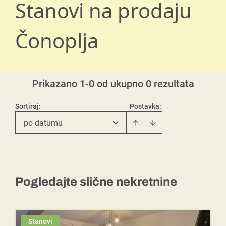
Stanovi na prodaju
Čonoplja
Prikazano 1-0 od ukupno 0 rezultata
Sortiraj
:
Postavka:
po datumu
Pogledajte slične nekretnine
Stanovi