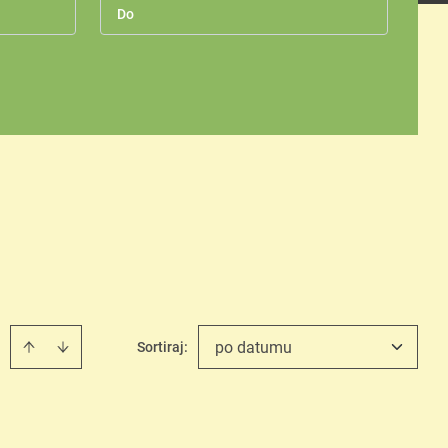
po datumu
Sortiraj
: