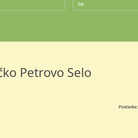
čko Petrovo Selo
Postavka: