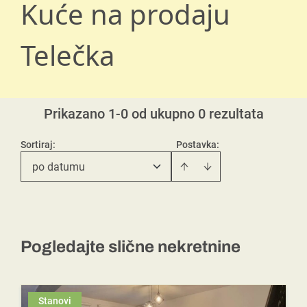
Kuće na prodaju
Telečka
Prikazano 1-0 od ukupno 0 rezultata
Sortiraj
:
Postavka:
po datumu
Pogledajte slične nekretnine
Stanovi