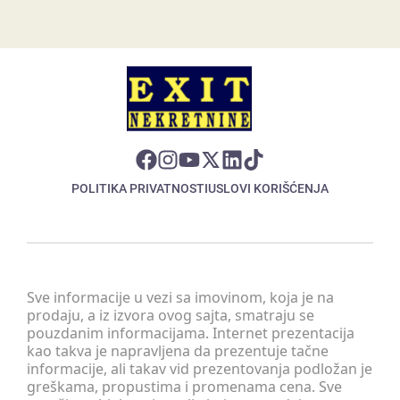
POLITIKA PRIVATNOSTI
USLOVI KORIŠĆENJA
Sve informacije u vezi sa imovinom, koja je na
prodaju, a iz izvora ovog sajta, smatraju se
pouzdanim informacijama. Internet prezentacija
kao takva je napravljena da prezentuje tačne
informacije, ali takav vid prezentovanja podložan je
greškama, propustima i promenama cena. Sve