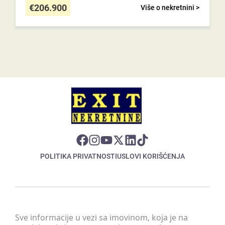
€
206.900
Više o nekretnini >
POLITIKA PRIVATNOSTI
USLOVI KORIŠĆENJA
Sve informacije u vezi sa imovinom, koja je na