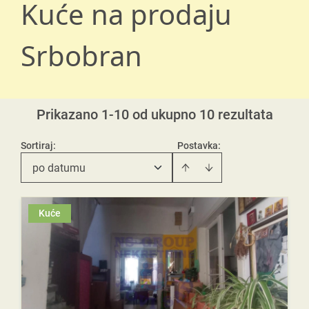
Kuće na prodaju
Srbobran
Prikazano 1-10 od ukupno 10 rezultata
Sortiraj
:
Postavka:
po datumu
Kuće