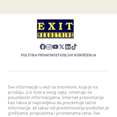
POLITIKA PRIVATNOSTI
USLOVI KORIŠĆENJA
Sve informacije u vezi sa imovinom, koja je na
prodaju, a iz izvora ovog sajta, smatraju se
pouzdanim informacijama. Internet prezentacija
kao takva je napravljena da prezentuje tačne
informacije, ali takav vid prezentovanja podložan je
greškama, propustima i promenama cena. Sve