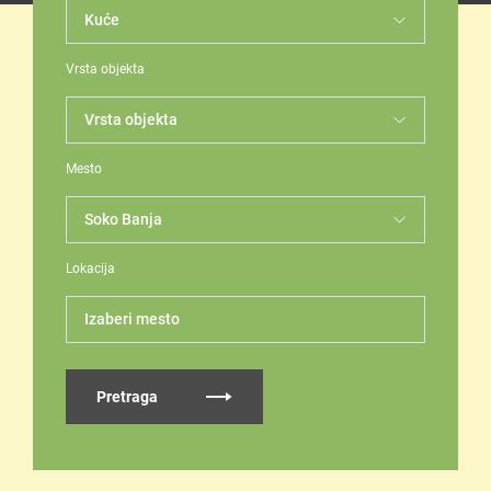
Vrsta objekta
Mesto
Lokacija
Izaberi mesto
Pretraga