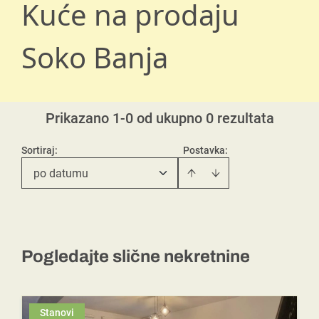
Kuće na prodaju
Soko Banja
Prikazano 1-0 od ukupno 0 rezultata
Sortiraj
:
Postavka:
po datumu
Pogledajte slične nekretnine
Stanovi