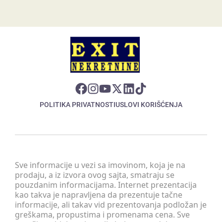
POLITIKA PRIVATNOSTI
USLOVI KORIŠĆENJA
Sve informacije u vezi sa imovinom, koja je na
prodaju, a iz izvora ovog sajta, smatraju se
pouzdanim informacijama. Internet prezentacija
kao takva je napravljena da prezentuje tačne
informacije, ali takav vid prezentovanja podložan je
greškama, propustima i promenama cena. Sve