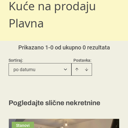
Kuće na prodaju
Plavna
Prikazano 1-0 od ukupno 0 rezultata
Sortiraj
:
Postavka:
po datumu
Pogledajte slične nekretnine
Stanovi