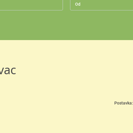
vac
Postavka: