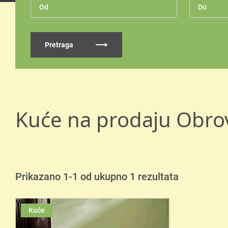
Pretraga
Kuće na prodaju Obro
Prikazano 1-1 od ukupno 1 rezultata
Kuće