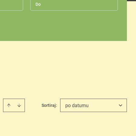
po datumu
Sortiraj
: