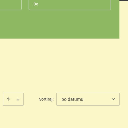
po datumu
Sortiraj
: