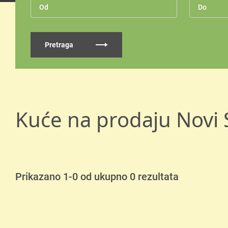
Pretraga
Kuće na prodaju Novi
Prikazano 1-0 od ukupno 0 rezultata