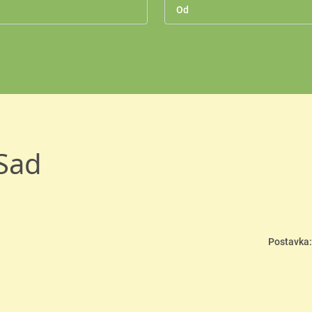
 Sad
Postavka: