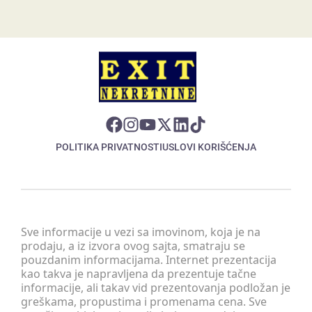
POLITIKA PRIVATNOSTI
USLOVI KORIŠĆENJA
Sve informacije u vezi sa imovinom, koja je na
prodaju, a iz izvora ovog sajta, smatraju se
pouzdanim informacijama. Internet prezentacija
kao takva je napravljena da prezentuje tačne
informacije, ali takav vid prezentovanja podložan je
greškama, propustima i promenama cena. Sve