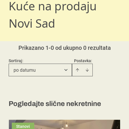
Kuće na prodaju
Novi Sad
Prikazano 1-0 od ukupno 0 rezultata
Sortiraj
:
Postavka:
po datumu
Pogledajte slične nekretnine
Stanovi