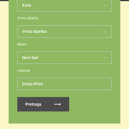
Vrsta objekta
Mesto
Lokacija
Donja Klisa
Pretraga