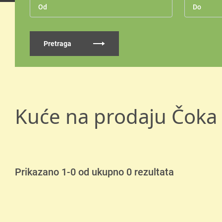
Pretraga
Kuće na prodaju Čoka
Prikazano 1-0 od ukupno 0 rezultata