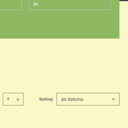
po datumu
Sortiraj
: