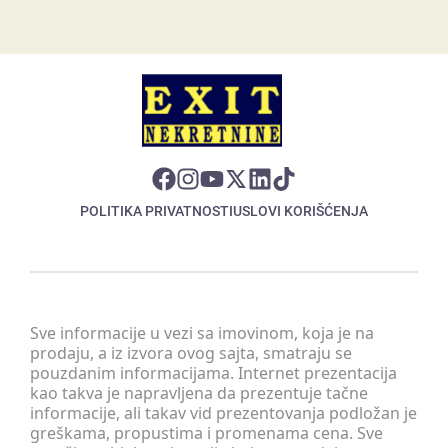
POLITIKA PRIVATNOSTI
USLOVI KORIŠĆENJA
Sve informacije u vezi sa imovinom, koja je na
prodaju, a iz izvora ovog sajta, smatraju se
pouzdanim informacijama. Internet prezentacija
kao takva je napravljena da prezentuje tačne
informacije, ali takav vid prezentovanja podložan je
greškama, propustima i promenama cena. Sve