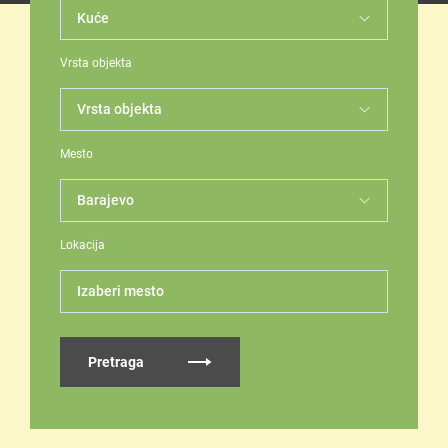
Vrsta objekta
Mesto
Lokacija
Izaberi mesto
Pretraga