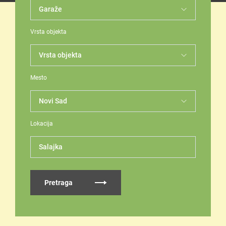
Vrsta objekta
Mesto
Lokacija
Salajka
Pretraga