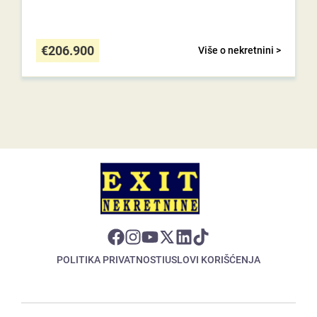
€
206.900
Više o nekretnini >
POLITIKA PRIVATNOSTI
USLOVI KORIŠĆENJA