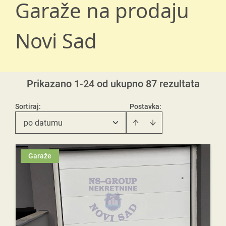
Garaže na prodaju
Novi Sad
Prikazano 1-24 od ukupno 87 rezultata
Sortiraj
:
Postavka:
po datumu
Garaže