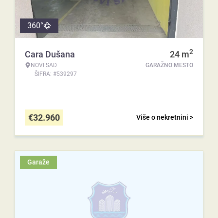
360°
2
Cara Dušana
24
m
NOVI SAD
GARAŽNO MESTO
ŠIFRA: #539297
€
32.960
Više o nekretnini >
Garaže