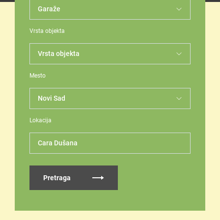
Vrsta objekta
Mesto
Lokacija
Cara Dušana
Pretraga