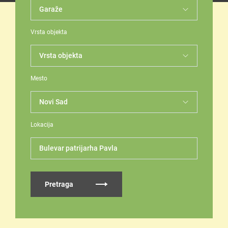
Vrsta objekta
Mesto
Lokacija
Bulevar patrijarha Pavla
Pretraga