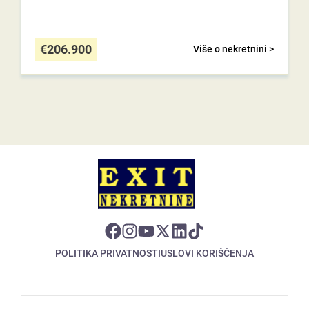
€
206.900
Više o nekretnini >
POLITIKA PRIVATNOSTI
USLOVI KORIŠĆENJA