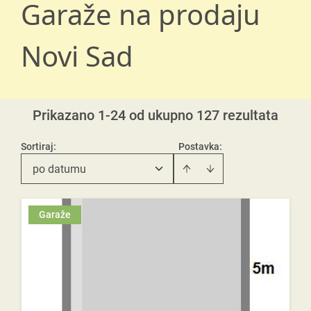
Garaže na prodaju
Novi Sad
Prikazano 1-24 od ukupno 127 rezultata
Sortiraj
:
Postavka:
po datumu
Garaže