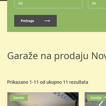
Pretraga
Garaže na prodaju Nov
Prikazano 1-11 od ukupno 11 rezultata
Garaže
Garaže