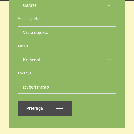
Vrsta objekta
Mesto
Lokacija
Izaberi mesto
Pretraga