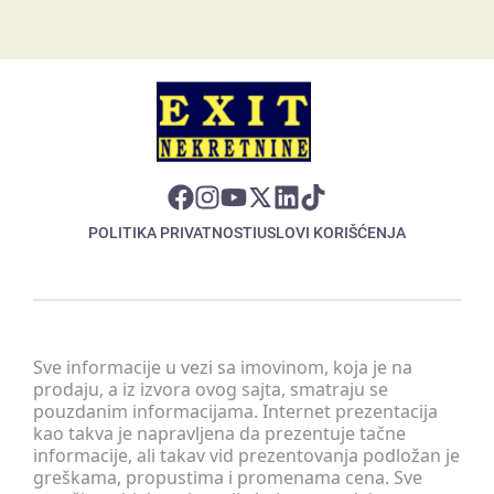
POLITIKA PRIVATNOSTI
USLOVI KORIŠĆENJA
Sve informacije u vezi sa imovinom, koja je na
prodaju, a iz izvora ovog sajta, smatraju se
pouzdanim informacijama. Internet prezentacija
kao takva je napravljena da prezentuje tačne
informacije, ali takav vid prezentovanja podložan je
greškama, propustima i promenama cena. Sve