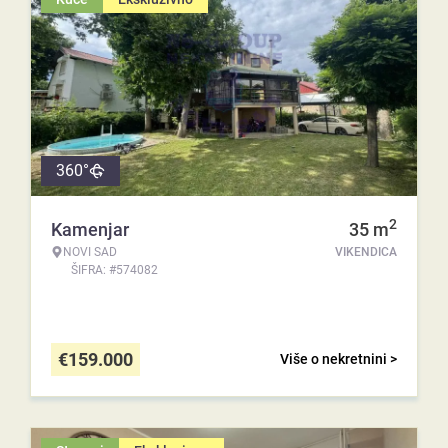
360°
2
Kamenjar
35
m
NOVI SAD
VIKENDICA
ŠIFRA: #574082
€
159.000
Više o nekretnini >