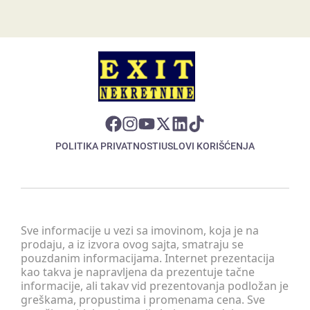
POLITIKA PRIVATNOSTI
USLOVI KORIŠĆENJA
Sve informacije u vezi sa imovinom, koja je na
prodaju, a iz izvora ovog sajta, smatraju se
pouzdanim informacijama. Internet prezentacija
kao takva je napravljena da prezentuje tačne
informacije, ali takav vid prezentovanja podložan je
greškama, propustima i promenama cena. Sve