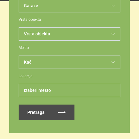
Vrsta objekta
Mesto
Lokacija
Izaberi mesto
Pretraga