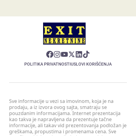
POLITIKA PRIVATNOSTI
USLOVI KORIŠĆENJA
Sve informacije u vezi sa imovinom, koja je na
prodaju, a iz izvora ovog sajta, smatraju se
pouzdanim informacijama. Internet prezentacija
kao takva je napravljena da prezentuje tačne
informacije, ali takav vid prezentovanja podložan je
greškama, propustima i promenama cena. Sve