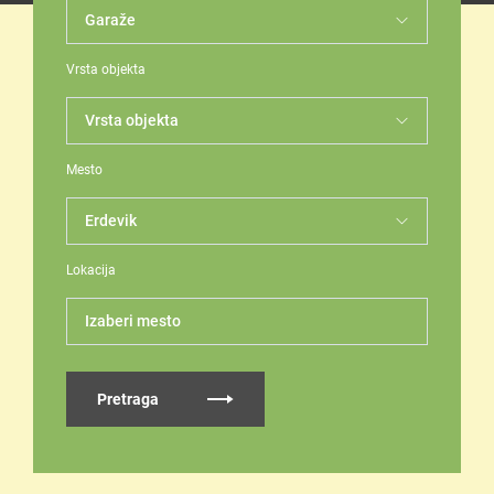
Vrsta objekta
Mesto
Lokacija
Izaberi mesto
Pretraga