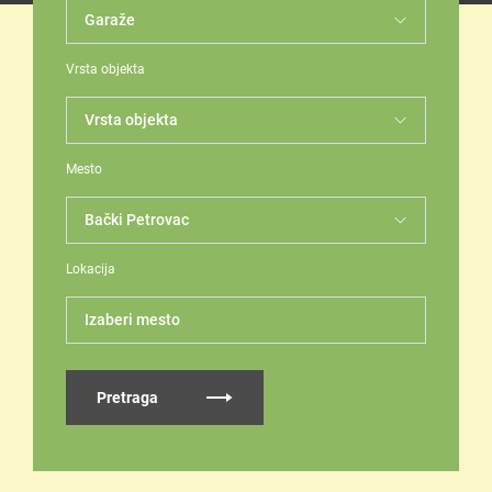
Vrsta objekta
Mesto
Lokacija
Izaberi mesto
Pretraga