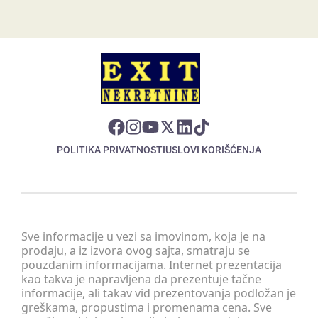
POLITIKA PRIVATNOSTI
USLOVI KORIŠĆENJA
Sve informacije u vezi sa imovinom, koja je na
prodaju, a iz izvora ovog sajta, smatraju se
pouzdanim informacijama. Internet prezentacija
kao takva je napravljena da prezentuje tačne
informacije, ali takav vid prezentovanja podložan je
greškama, propustima i promenama cena. Sve