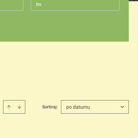
po datumu
Sortiraj
: