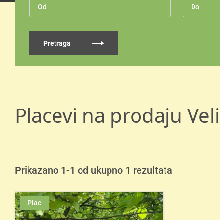
Pretraga
Placevi na prodaju Veli
Prikazano 1-1 od ukupno 1 rezultata
Plac