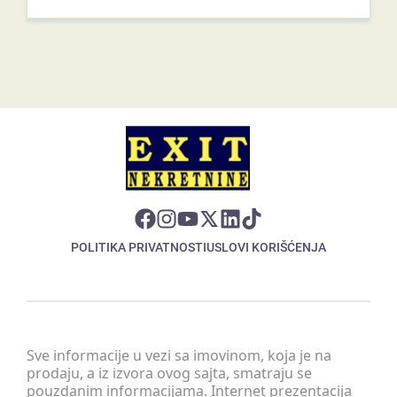
POLITIKA PRIVATNOSTI
USLOVI KORIŠĆENJA
Sve informacije u vezi sa imovinom, koja je na
prodaju, a iz izvora ovog sajta, smatraju se
pouzdanim informacijama. Internet prezentacija