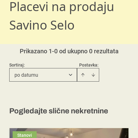
Placevi na prodaju
Savino Selo
Prikazano 1-0 od ukupno 0 rezultata
Sortiraj
:
Postavka:
po datumu
Pogledajte slične nekretnine
Stanovi