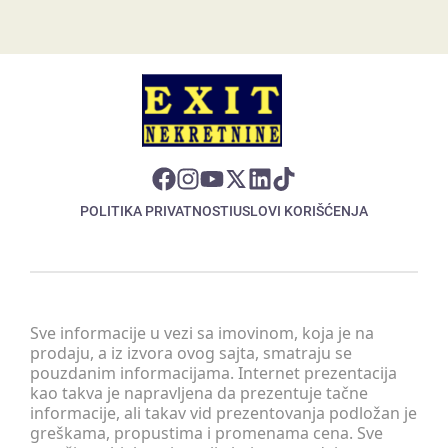
POLITIKA PRIVATNOSTI
USLOVI KORIŠĆENJA
Sve informacije u vezi sa imovinom, koja je na
prodaju, a iz izvora ovog sajta, smatraju se
pouzdanim informacijama. Internet prezentacija
kao takva je napravljena da prezentuje tačne
informacije, ali takav vid prezentovanja podložan je
greškama, propustima i promenama cena. Sve