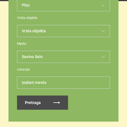
Vrsta objekta
Mesto
Lokacija
Izaberi mesto
Pretraga