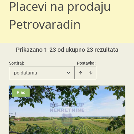
Placevi na prodaju
Petrovaradin
Prikazano 1-23 od ukupno 23 rezultata
Sortiraj
:
Postavka:
po datumu
Plac