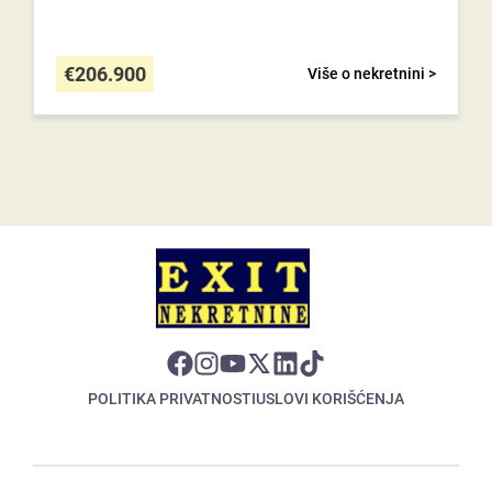
€
206.900
Više o nekretnini >
POLITIKA PRIVATNOSTI
USLOVI KORIŠĆENJA