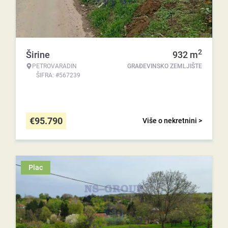
2
Širine
932
m
PETROVARADIN
GRAĐEVINSKO ZEMLJIŠTE
ŠIFRA: #567239
€
95.790
Više o nekretnini >
Plac