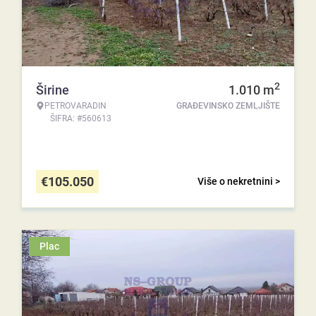
2
Širine
1.010
m
PETROVARADIN
GRAĐEVINSKO ZEMLJIŠTE
ŠIFRA: #560613
€
105.050
Više o nekretnini >
Plac