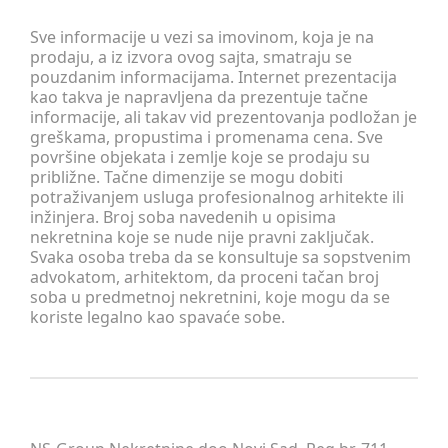
Sve informacije u vezi sa imovinom, koja je na
prodaju, a iz izvora ovog sajta, smatraju se
pouzdanim informacijama. Internet prezentacija
kao takva je napravljena da prezentuje tačne
informacije, ali takav vid prezentovanja podložan je
greškama, propustima i promenama cena. Sve
površine objekata i zemlje koje se prodaju su
približne. Tačne dimenzije se mogu dobiti
potraživanjem usluga profesionalnog arhitekte ili
inžinjera. Broj soba navedenih u opisima
nekretnina koje se nude nije pravni zaključak.
Svaka osoba treba da se konsultuje sa sopstvenim
advokatom, arhitektom, da proceni tačan broj
soba u predmetnoj nekretnini, koje mogu da se
koriste legalno kao spavaće sobe.