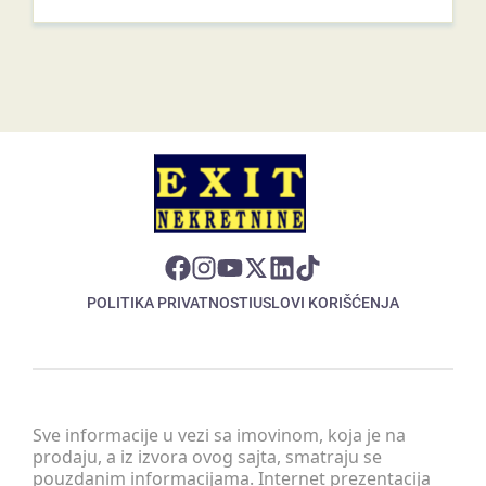
POLITIKA PRIVATNOSTI
USLOVI KORIŠĆENJA
Sve informacije u vezi sa imovinom, koja je na
prodaju, a iz izvora ovog sajta, smatraju se
pouzdanim informacijama. Internet prezentacija