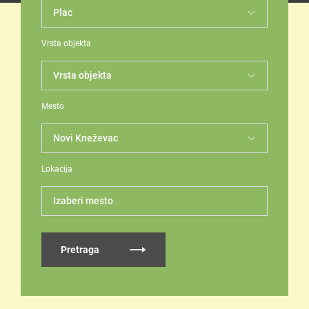
Vrsta objekta
Mesto
Lokacija
Izaberi mesto
Pretraga