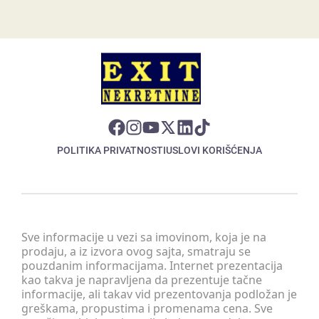
POLITIKA PRIVATNOSTI
USLOVI KORIŠĆENJA
Sve informacije u vezi sa imovinom, koja je na
prodaju, a iz izvora ovog sajta, smatraju se
pouzdanim informacijama. Internet prezentacija
kao takva je napravljena da prezentuje tačne
informacije, ali takav vid prezentovanja podložan je
greškama, propustima i promenama cena. Sve