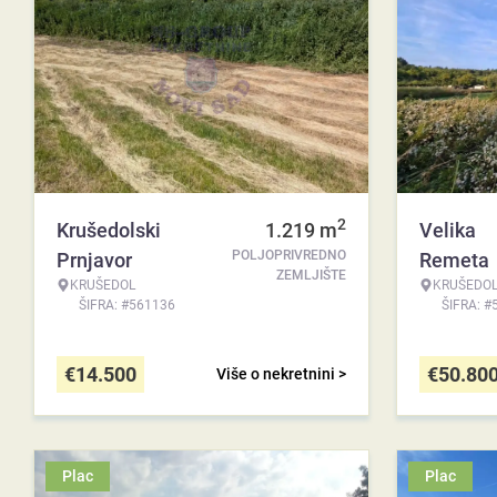
2
Krušedolski
1.219
m
Velika
POLJOPRIVREDNO
Prnjavor
Remeta
ZEMLJIŠTE
KRUŠEDOL
KRUŠEDO
ŠIFRA: #561136
ŠIFRA: #
€
14.500
€
50.80
Više o nekretnini >
Plac
Plac