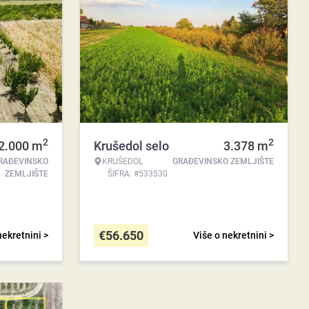
2
2
2.000
m
Krušedol selo
3.378
m
RAĐEVINSKO
KRUŠEDOL
GRAĐEVINSKO ZEMLJIŠTE
ZEMLJIŠTE
ŠIFRA: #533530
€
56.650
nekretnini >
Više o nekretnini >